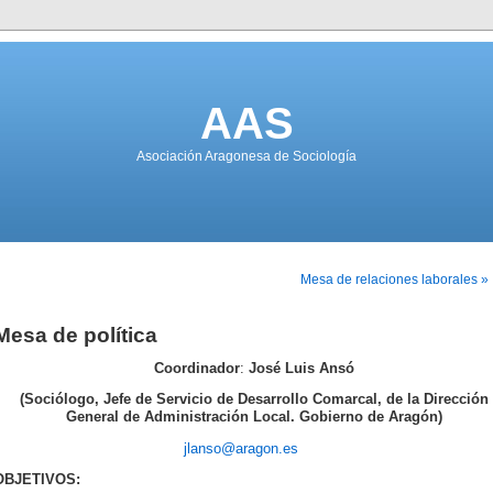
AAS
Asociación Aragonesa de Sociología
Mesa de relaciones laborales »
Mesa de política
Coordinador
:
José Luis Ansó
(Sociólogo, Jefe de Servicio de Desarrollo Comarcal, de la Dirección
General de Administración Local. Gobierno de Aragón)
jlanso@aragon.es
OBJETIVOS: